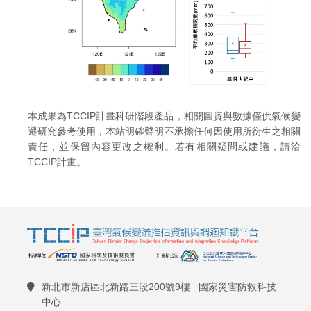
本成果為TCCIP計畫科研階段產品，相關圖資與數據僅供氣候變
遷研究參考使用，本站明確聲明不承擔任何因使用所衍生之相關
責任，並保留內容更改之權利。若有相關疑問或建議，請洽
TCCIP計畫。
新北市新店區北新路三段200號9樓 國家災害防救科技
中心