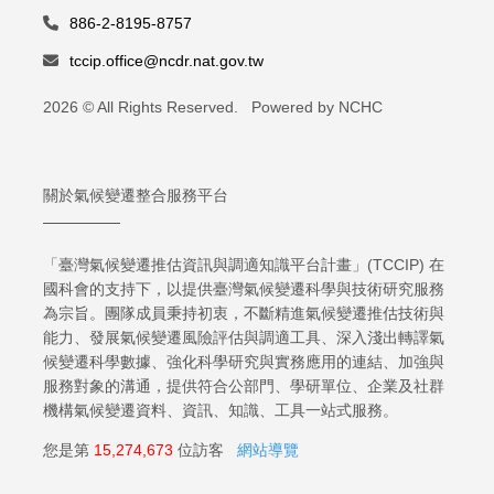
886-2-8195-8757
tccip.office@ncdr.nat.gov.tw
2026 © All Rights Reserved. Powered by NCHC
關於氣候變遷整合服務平台
「臺灣氣候變遷推估資訊與調適知識平台計畫」(TCCIP) 在
國科會的支持下，以提供臺灣氣候變遷科學與技術研究服務
為宗旨。團隊成員秉持初衷，不斷精進氣候變遷推估技術與
能力、發展氣候變遷風險評估與調適工具、深入淺出轉譯氣
候變遷科學數據、強化科學研究與實務應用的連結、加強與
服務對象的溝通，提供符合公部門、學研單位、企業及社群
機構氣候變遷資料、資訊、知識、工具一站式服務。
您是第
15,274,673
位訪客
網站導覽