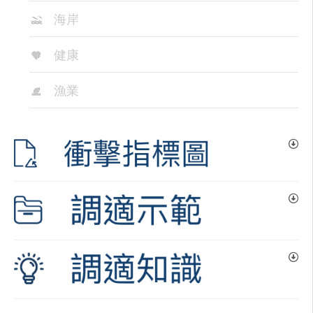
海岸
健康
漁業