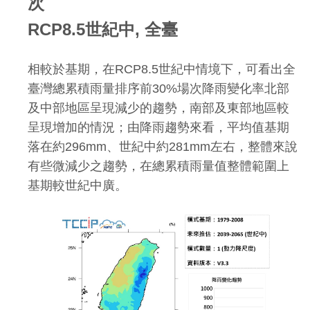
次
RCP8.5世紀中, 全臺
相較於基期，在RCP8.5世紀中情境下，可看出全
臺灣總累積雨量排序前30%場次降雨變化率北部
及中部地區呈現減少的趨勢，南部及東部地區較
呈現增加的情況；由降雨趨勢來看，平均值基期
落在約296mm、世紀中約281mm左右，整體來說
有些微減少之趨勢，在總累積雨量值整體範圍上
基期較世紀中廣。