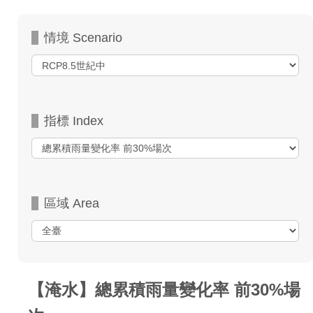
情境 Scenario
指標 Index
區域 Area
【淹水】總累積雨量變化率 前30%場