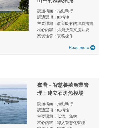
山谷的灌溉措施
調適構面：推動執行
調適選項：結構性
主要課題：改善既有的灌溉措施
核心內容：灌溉決策支援系統
案例性質：實務操作
Read more
臺灣－智慧養殖漁業管
理：建立石斑魚模場
調適構面：推動執行
調適選項：結構性
主要課題：低溫、魚病
核心內容：導入智慧化管理