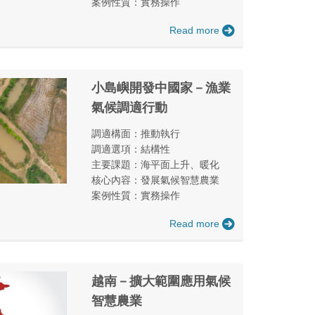
案例性質：實務操作
Read more
小島嶼開發中國家－漁業
氣候調適行動
調適構面：推動執行
調適選項：結構性
主要課題：海平面上升、暖化
核心內容：發展氣候智慧農業
案例性質：實務操作
Read more
越南－擴大範圍應用氣候
智慧農業