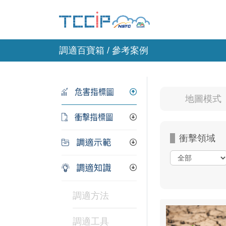
調適百寶箱 / 參考案例
地圖模
衝擊領域
調適方法
調適工具