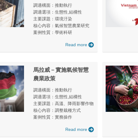
調適構面：推動執行
調適選項：生態性,結構性
主要課題：環境汙染
核心內容：氣候智慧農業研究
案例性質：學術科研
Read more
馬拉威－實施氣候智慧
農業政策
調適構面：推動執行
調適選項：生態性,結構性
主要課題：高溫、降雨影響作物
核心內容：調整栽種方式
案例性質：實務操作
Read more