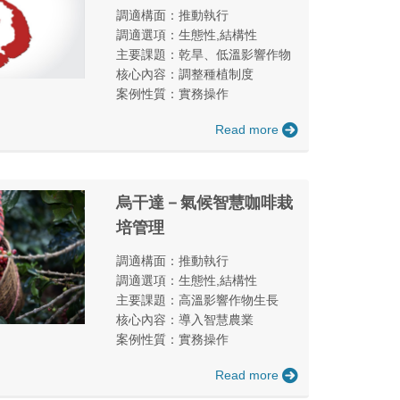
調適構面：推動執行
調適選項：生態性,結構性
主要課題：乾旱、低溫影響作物
核心內容：調整種植制度
案例性質：實務操作
Read more
烏干達－氣候智慧咖啡栽
培管理
調適構面：推動執行
調適選項：生態性,結構性
主要課題：高溫影響作物生長
核心內容：導入智慧農業
案例性質：實務操作
Read more