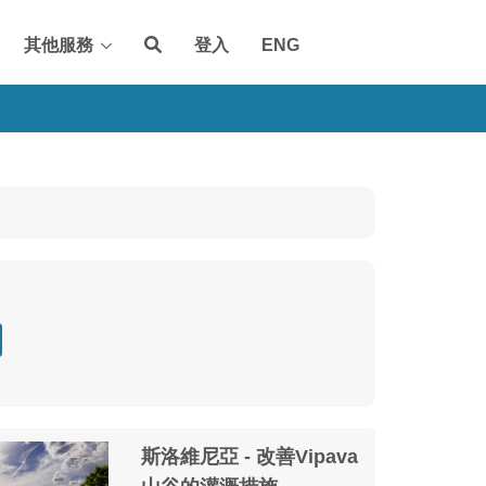
其他服務
登入
ENG
斯洛維尼亞 - 改善Vipava