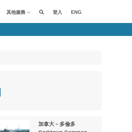
其他服務
登入
ENG
加拿大－多倫多