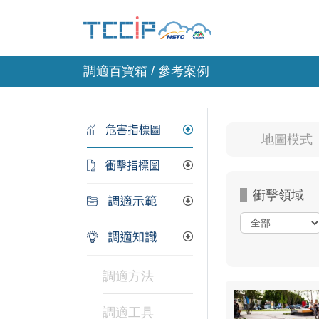
調適百寶箱 / 參考案例
地圖模
衝擊領域
調適方法
調適工具