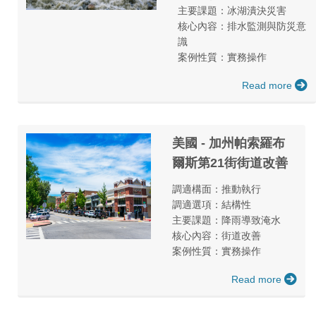
主要課題：冰湖潰決災害
核心內容：排水監測與防災意
識
案例性質：實務操作
Read more
美國 - 加州帕索羅布
爾斯第21街街道改善
調適構面：推動執行
調適選項：結構性
主要課題：降雨導致淹水
核心內容：街道改善
案例性質：實務操作
Read more