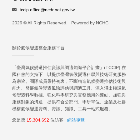
tccip.office@ncdr.nat.gov.tw
2026 © All Rights Reserved. Powered by NCHC
關於氣候變遷整合服務平台
「臺灣氣候變遷推估資訊與調適知識平台計畫」(TCCIP) 在
國科會的支持下，以提供臺灣氣候變遷科學與技術研究服務
為宗旨。團隊成員秉持初衷，不斷精進氣候變遷推估技術與
能力、發展氣候變遷風險評估與調適工具、深入淺出轉譯氣
候變遷科學數據、強化科學研究與實務應用的連結、加強與
服務對象的溝通，提供符合公部門、學研單位、企業及社群
機構氣候變遷資料、資訊、知識、工具一站式服務。
您是第
15,304,692
位訪客
網站導覽