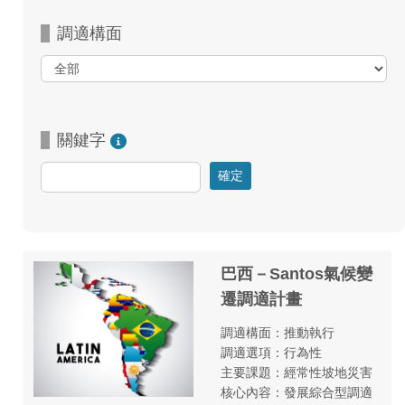
調適構面
關鍵字
巴西－Santos氣候變
遷調適計畫
調適構面：推動執行
調適選項：行為性
主要課題：經常性坡地災害
核心內容：發展綜合型調適