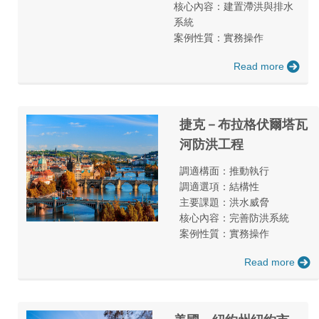
核心內容：建置滯洪與排水
系統
案例性質：實務操作
Read more
捷克－布拉格伏爾塔瓦
河防洪工程
調適構面：推動執行
調適選項：結構性
主要課題：洪水威脅
核心內容：完善防洪系統
案例性質：實務操作
Read more