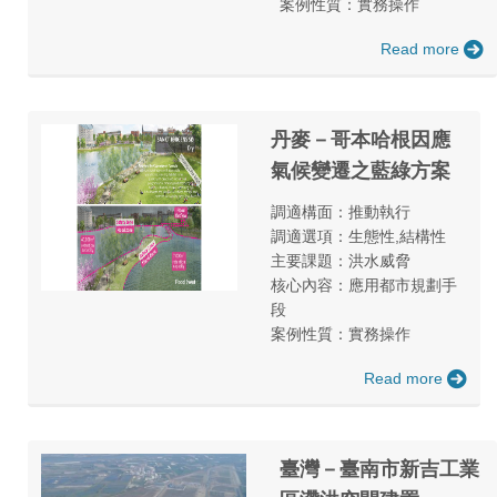
案例性質：實務操作
Read more
丹麥－哥本哈根因應
氣候變遷之藍綠方案
調適構面：推動執行
調適選項：生態性,結構性
主要課題：洪水威脅
核心內容：應用都市規劃手
段
案例性質：實務操作
Read more
臺灣－臺南市新吉工業