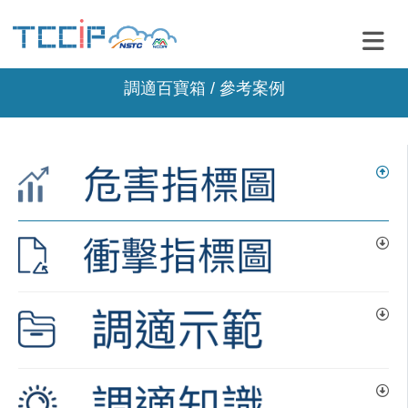
調適百寶箱 / 參考案例