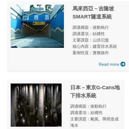
馬來西亞－吉隆坡
SMART隧道系統
調適構面：推動執行
調適選項：結構性
主要課題：山洪氾濫
核心內容：建置排水系統
案例性質：實務操作
Read more
日本－東京G-Cans地
下排水系統
調適構面：推動執行
調適選項：結構性
主要課題：颱風、降雨造成
淹水