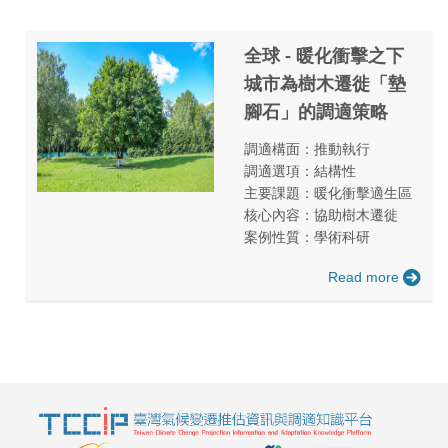
全球 - 暖化衝擊之下
城市為樹木遷徙「墊
腳石」的調適策略
調適構面：推動執行
調適選項：結構性
主要課題：暖化衝擊適生區
核心內容：協助樹木遷徙
案例性質：學術科研
Read more