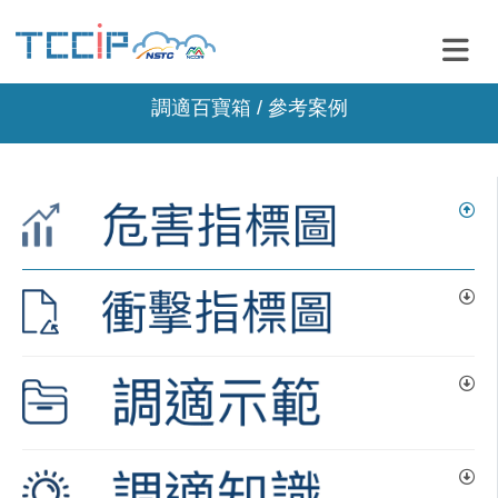
調適百寶箱 / 參考案例