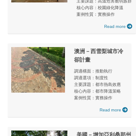
主要課題：高溫危害脆弱族群
核心內容：校園綠化降溫
案例性質：實務操作
Read more
澳洲－西雪梨城市冷
卻計畫
調適構面：推動執行
調適選項：制度性
主要課題：都市熱島效應
核心內容：都市降溫策略
案例性質：實務操作
Read more
美國－增加亞利桑那州