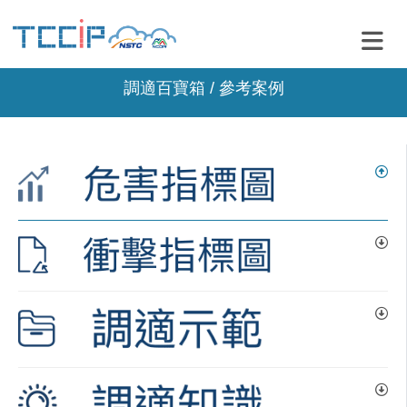
調適百寶箱 / 參考案例