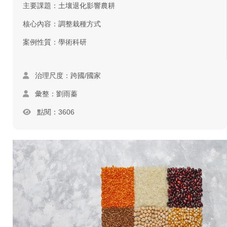
主要課題：土壤退化影響農耕
核心內容：調整栽種方式
案例性質：學術科研
治理尺度：跨國/國家
彙整：劉雨蓁
點閱：3606