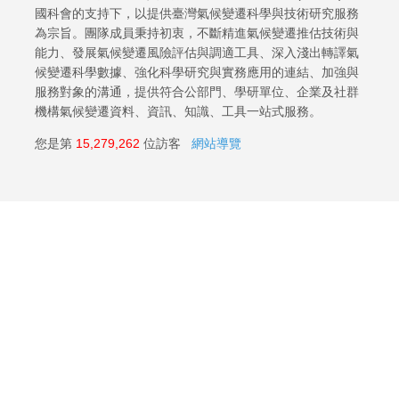
國科會的支持下，以提供臺灣氣候變遷科學與技術研究服務
為宗旨。團隊成員秉持初衷，不斷精進氣候變遷推估技術與
能力、發展氣候變遷風險評估與調適工具、深入淺出轉譯氣
候變遷科學數據、強化科學研究與實務應用的連結、加強與
服務對象的溝通，提供符合公部門、學研單位、企業及社群
機構氣候變遷資料、資訊、知識、工具一站式服務。
您是第
15,279,262
位訪客
網站導覽