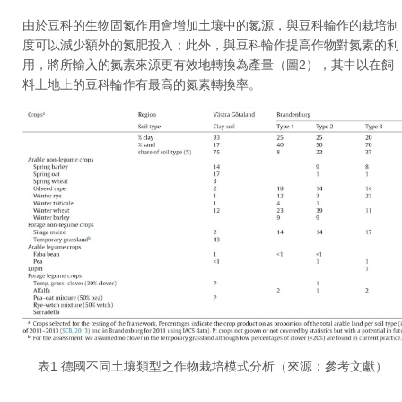
由於豆科的生物固氮作用會增加土壤中的氮源，與豆科輪作的栽培制
度可以減少額外的氮肥投入；此外，與豆科輪作提高作物對氮素的利
用，將所輸入的氮素來源更有效地轉換為產量（圖2），其中以在飼
料土地上的豆科輪作有最高的氮素轉換率。
表1 德國不同土壤類型之作物栽培模式分析（來源：參考文獻）