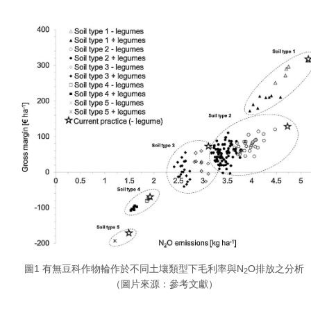
圖1 有無豆科作物輪作於不同土壤類型下毛利率與N
O排放之分析
2
（圖片來源：參考文獻）