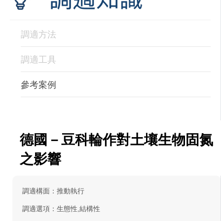
調適方法
調適工具
參考案例
德國－豆科輪作對土壤生物固氮
之影響
調適構面：推動執行
調適選項：生態性,結構性