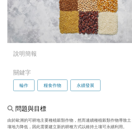
說明簡報
關鍵字
輪作
糧食作物
永續發展
問題與目標
由於歐洲的可耕地主要種植穀類作物，然而連續種植榖類作物導致土
壤地力降低，因此需要建立新的耕種方式以維持土壤可永續利用。