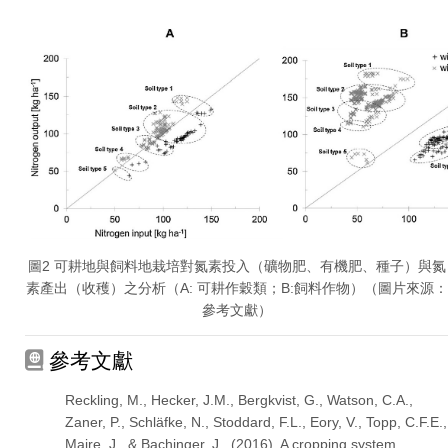
圖2 可耕地與飼料地栽培對氮素投入（礦物肥、有機肥、種子）與氮
素產出（收穫）之分析（A: 可耕作穀類；B:飼料作物）（圖片來源：
參考文獻）
參考文獻
Reckling, M., Hecker, J.M., Bergkvist, G., Watson, C.A.,
Zaner, P., Schläfke, N., Stoddard, F.L., Eory, V., Topp, C.F.E.,
Maire, J., & Bachinger, J. (2016). A cropping system