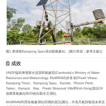
圖1 柬埔寨Kampong Speu省自動氣象站。(圖片來源：參考文獻1)
成效
UNDP協助柬埔寨水資源和氣象部(Cambodia's Ministry of Water
Resources and Meteorology, MoWRAM)於各省(Preah Vihear、
Kampong Thom、Kampong Speu、Kandal、Phnom Penh、
Takeo、Kampot、Kep、Preah Sihanouk Ville和Koh Kong)架設24
個農業氣象站和29個自動水文測站。
MoWRAM利用各氣象測站回傳的資訊(圖2)，作為天氣預報或未來災