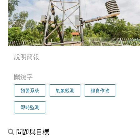
說明簡報
關鍵字
預警系統
氣象觀測
糧食作物
即時監測
問題與目標