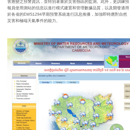
害應變之預警資訊，並特別著重於災害熱區的監測。此外，更訓練預
報員使用測站的信息以進行模式建置和管理數據品質，以及開發適用
於各省的EWS1294早期預警系統進行訊息推播，加強即時應對自然
災害和極端天氣事件的能力。