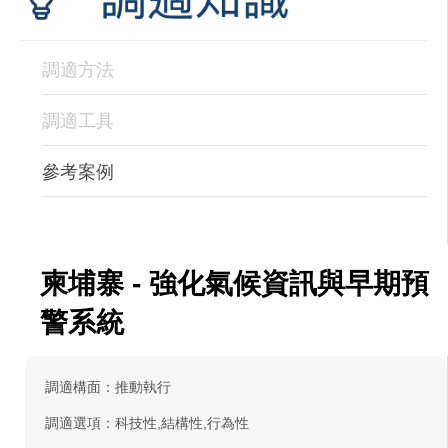
調適方法
調適工具
參考案例
柬埔寨 - 強化氣候資訊與早期預
警系統
調適構面：推動執行
調適選項：科技性,結構性,行為性