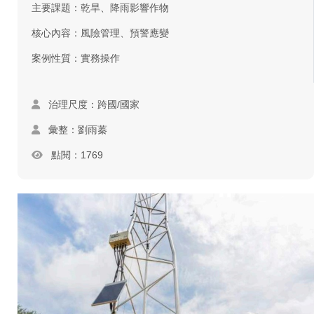
主要課題：乾旱、降雨影響作物
核心內容：風險管理、預警應變
案例性質：實務操作
治理尺度：跨國/國家
彙整：劉雨蓁
點閱：1769