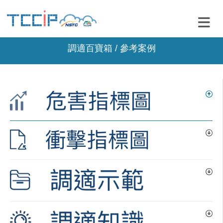
調適百寶箱 / 參考案例