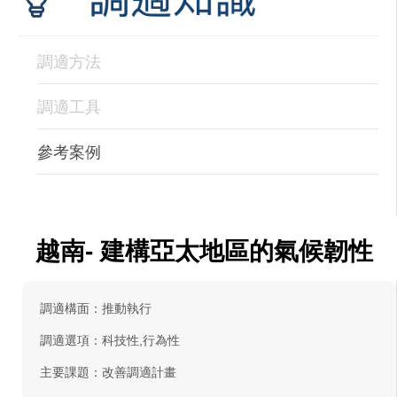
調適方法
調適工具
參考案例
越南- 建構亞太地區的氣候韌性
調適構面：推動執行
調適選項：科技性,行為性
主要課題：改善調適計畫