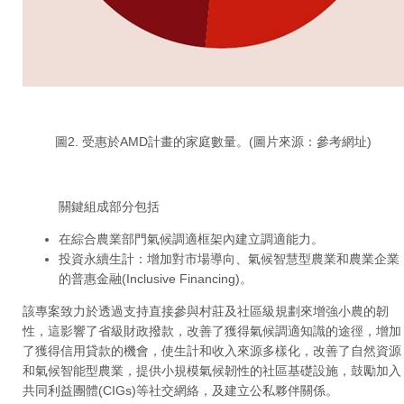
圖2.
受惠於AMD計畫的家庭數量
。(圖片來源：參考網址)
關鍵組成部分包括
在綜合農業部門氣候調適框架內建立調適能力。
投資永續生計：增加對市場導向、氣候智慧型農業和農業企業
的普惠金融(Inclusive Financing)。
該專案致力於透過支持直接參與村莊及社區級規劃來增強小農的韌
性，這影響了省級財政撥款，改善了獲得氣候調適知識的途徑，增加
了獲得信用貸款的機會，使生計和收入來源多樣化，改善了自然資源
和氣候智能型農業，提供小規模氣候韌性的社區基礎設施，鼓勵加入
共同利益團體(CIGs)等社交網絡，及建立公私夥伴關係。