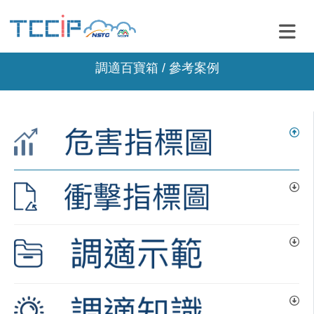
調適百寶箱 / 參考案例