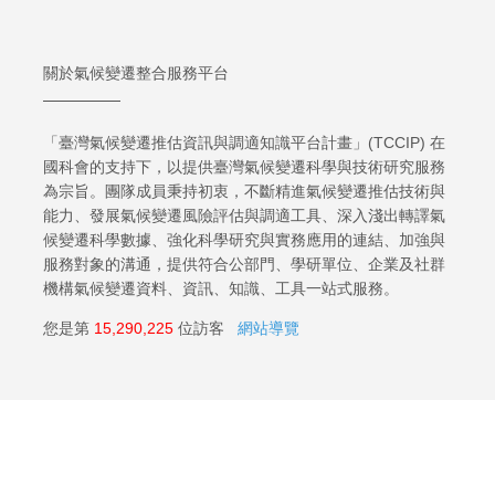
關於氣候變遷整合服務平台
「臺灣氣候變遷推估資訊與調適知識平台計畫」(TCCIP) 在
國科會的支持下，以提供臺灣氣候變遷科學與技術研究服務
為宗旨。團隊成員秉持初衷，不斷精進氣候變遷推估技術與
能力、發展氣候變遷風險評估與調適工具、深入淺出轉譯氣
候變遷科學數據、強化科學研究與實務應用的連結、加強與
服務對象的溝通，提供符合公部門、學研單位、企業及社群
機構氣候變遷資料、資訊、知識、工具一站式服務。
您是第
15,290,225
位訪客
網站導覽