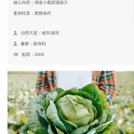
核心內容：增進小農調適能力
案例性質：實務操作
治理尺度：城市/縣市
彙整：顏瑋利
點閱：2009