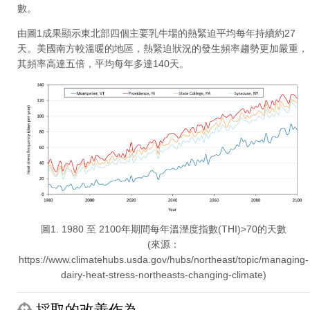
數。
由圖1成果顯示東北部四個主要乳牛場的熱緊迫平均每年持續約27
天。美國南方較溫暖的地區，熱緊迫狀況的發生頻率趨勢更加嚴重，
其頻率高達五倍，平均每年多達140天。
圖1. 1980 至 2100年期間每年溫溼度指數(THI)>70的天數
(來源：
https://www.climatehubs.usda.gov/hubs/northeast/topic/managing-
dairy-heat-stress-northeasts-changing-climate)
採取的改善作為