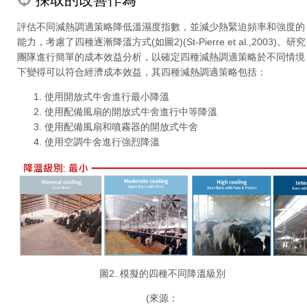
評估不同減熱調適策略降低溫濕度指數，並減少熱緊迫頻率和強度的
能力，考慮了四種逐漸降溫方式(如圖2)(St-Pierre et al.,2003)。研究
團隊進行簡單的成本效益分析，以確定四種減熱調適策略於不同情境
下變得可以符合經濟成本效益，其四種減熱調適策略包括：
使用開放式牛舍進行最小降溫
使用配備風扇的開放式牛舍進行中等降溫
使用配備風扇和噴霧器的開放式牛舍
使用空調牛舍進行強烈降溫
圖2. 模擬的四種不同降溫級別
(來源：