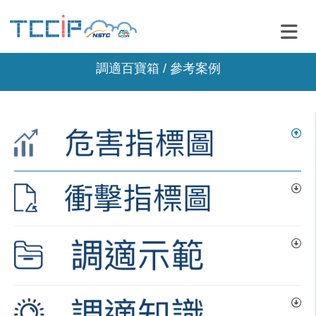
調適百寶箱 / 參考案例