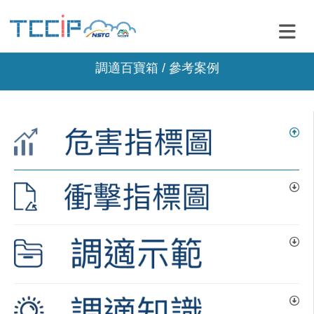
調適百寶箱 / 參考案例