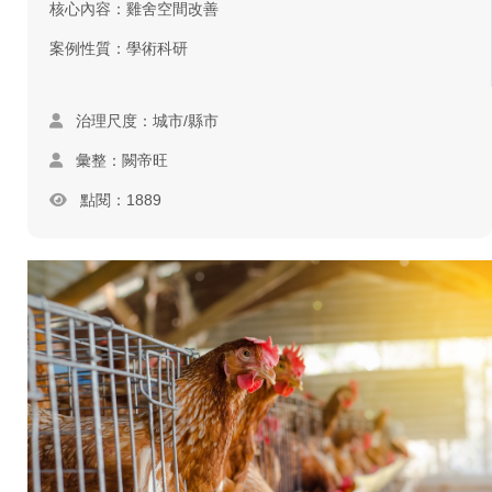
核心內容：雞舍空間改善
案例性質：學術科研
治理尺度：城市/縣市
彙整：闕帝旺
點閱：1889