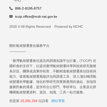
中心
886-2-8195-8757
tccip.office@ncdr.nat.gov.tw
2026 © All Rights Reserved. Powered by NCHC
關於氣候變遷整合服務平台
「臺灣氣候變遷推估資訊與調適知識平台計畫」(TCCIP) 在
國科會的支持下，以提供臺灣氣候變遷科學與技術研究服務
為宗旨。團隊成員秉持初衷，不斷精進氣候變遷推估技術與
能力、發展氣候變遷風險評估與調適工具、深入淺出轉譯氣
候變遷科學數據、強化科學研究與實務應用的連結、加強與
服務對象的溝通，提供符合公部門、學研單位、企業及社群
機構氣候變遷資料、資訊、知識、工具一站式服務。
您是第
15,291,316
位訪客
網站導覽