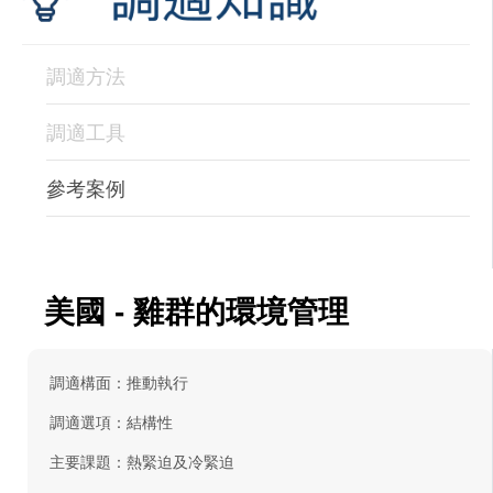
調適方法
調適工具
參考案例
美國 - 雞群的環境管理
調適構面：推動執行
調適選項：結構性
主要課題：熱緊迫及冷緊迫