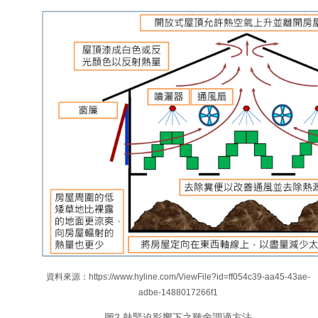
資料來源：https://www.hyline.com/ViewFile?id=ff054c39-aa45-43ae-
adbe-1488017266f1
圖2 熱緊迫影響下之雞舍調適方法