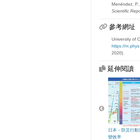
Menéndez, P., 
Scientific Repo
參考網址
University of 
https://m.ph
2020).
延伸閱讀
日本－防災行動
變效率