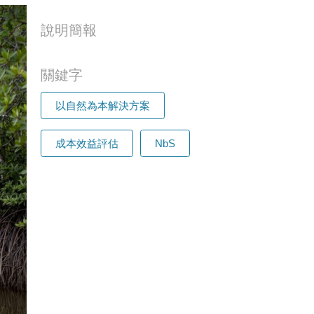
說明簡報
關鍵字
以自然為本解決方案
成本效益評估
NbS