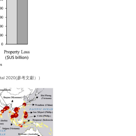
l 2020(參考文獻））