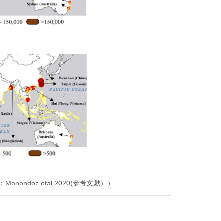
dez-etal 2020
(參考文獻））