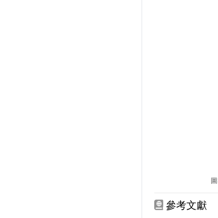
圖
參考文獻