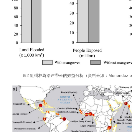
圖2 紅樹林為沿岸帶來的效益分析（資料來源：Menendez-eta