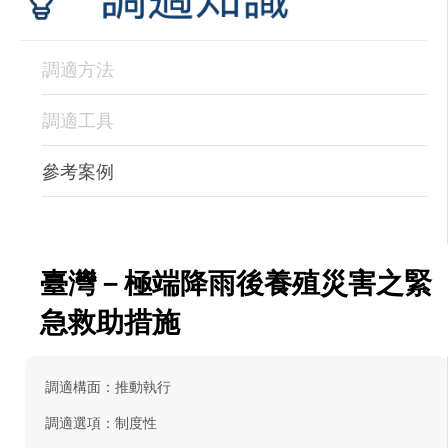
調適方法
調適工具
參考案例
臺灣－極端降雨後養殖災害之緊
急救助措施
調適構面：推動執行
調適選項：制度性