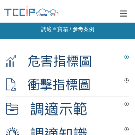
調適百寶箱 / 參考案例