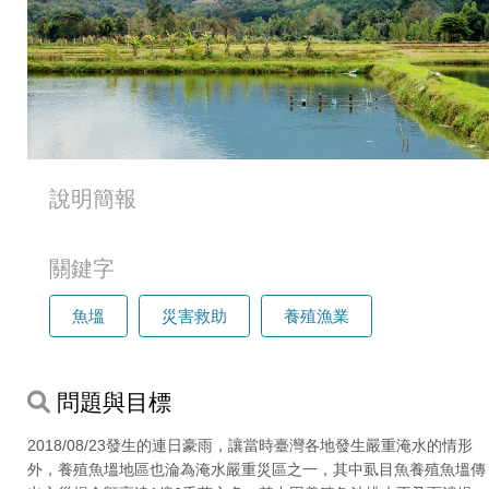
說明簡報
關鍵字
魚塭
災害救助
養殖漁業
問題與目標
2018/08/23發生的連日豪雨，讓當時臺灣各地發生嚴重淹水的情形
外，養殖魚塭地區也淪為淹水嚴重災區之一，其中虱目魚養殖魚塭傳