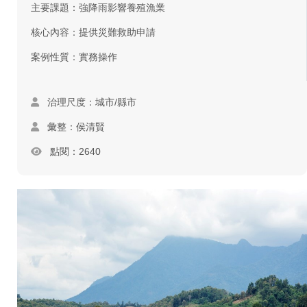
主要課題：強降雨影響養殖漁業
核心內容：提供災難救助申請
案例性質：實務操作
治理尺度：城市/縣市
彙整：侯清賢
點閱：2640