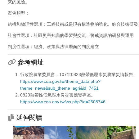
來的風險。
案例類型：
結構和物理性選項：工程技術或是現有構造物的強化、綜合技術研發
社會性選項：社區災害知識的學習與交流、警戒資訊的研發與運用
制度性選項：經濟、政策與法律層面的制度建立
參考網址
行政院農業委員會，107年0823熱帶低壓水災農業災情報告。
https://www.coa.gov.tw/theme_data.php?
theme=news&sub_theme=agri&id=7451
0823熱帶性低氣壓水災災害應變專區。
https://www.coa.gov.tw/ws.php?id=2508746
延伸閱讀