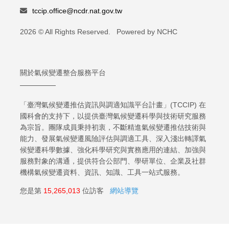
tccip.office@ncdr.nat.gov.tw
2026 © All Rights Reserved. Powered by NCHC
關於氣候變遷整合服務平台
「臺灣氣候變遷推估資訊與調適知識平台計畫」(TCCIP) 在
國科會的支持下，以提供臺灣氣候變遷科學與技術研究服務
為宗旨。團隊成員秉持初衷，不斷精進氣候變遷推估技術與
能力、發展氣候變遷風險評估與調適工具、深入淺出轉譯氣
候變遷科學數據、強化科學研究與實務應用的連結、加強與
服務對象的溝通，提供符合公部門、學研單位、企業及社群
機構氣候變遷資料、資訊、知識、工具一站式服務。
您是第
15,265,013
位訪客
網站導覽