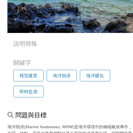
說明簡報
關鍵字
模型建置
海洋熱浪
海洋暖化
即時監測
問題與目標
海洋熱浪(Marine heatwaves, MHW)是海洋環境中的極端氣候事件，