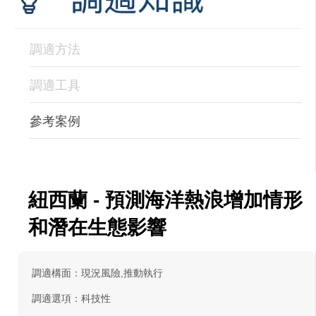
調適方法
調適工具
參考案例
紐西蘭 - 預測海洋熱浪增加情形
和潛在生態影響
調適構面：現況風險,推動執行
調適選項：科技性