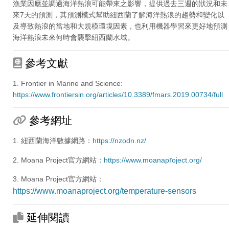
漁業因應並調適海洋熱浪可能帶來之影響，提供過去三週的狀況和未
來7天的預測，其預測模式幫助紐西蘭了解海洋熱浪的趨勢和變化以
及導致熱浪的當地和大規模環境因素，也利用機器學習來更好地預測
海洋熱浪未來何時會襲擊紐西蘭水域。
參考文獻
1. Frontier in Marine and Science:
https://www.frontiersin.org/articles/10.3389/fmars.2019.00734/full
參考網址
1. 紐西蘭海洋數據網路：
https://nzodn.nz/
r
2. Moana Project官方網站：
https://www.moanap
oject.org/
3. Moana Project官方網站：
https://www.moanaproject.org/temperature-sensors
延伸閱讀