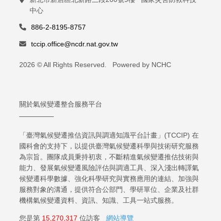
中心
886-2-8195-8757
tccip.office@ncdr.nat.gov.tw
2026 © All Rights Reserved. Powered by NCHC
關於氣候變遷整合服務平台
「臺灣氣候變遷推估資訊與調適知識平台計畫」(TCCIP) 在
國科會的支持下，以提供臺灣氣候變遷科學與技術研究服務
為宗旨。團隊成員秉持初衷，不斷精進氣候變遷推估技術與
能力、發展氣候變遷風險評估與調適工具、深入淺出轉譯氣
候變遷科學數據、強化科學研究與實務應用的連結、加強與
服務對象的溝通，提供符合公部門、學研單位、企業及社群
機構氣候變遷資料、資訊、知識、工具一站式服務。
您是第
15,270,317
位訪客
網站導覽