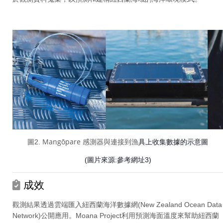
Mangōpare 感測器與
連接到漁
圖2.
具上收集數據的示意圖
(圖片來源:參考網址3)
成效
觀測結果透過雲端匯入紐西蘭海洋數據網(New Zealand Ocean Data
Network)公開應用。Moana Project利用預測海面溫度來幫助紐西蘭