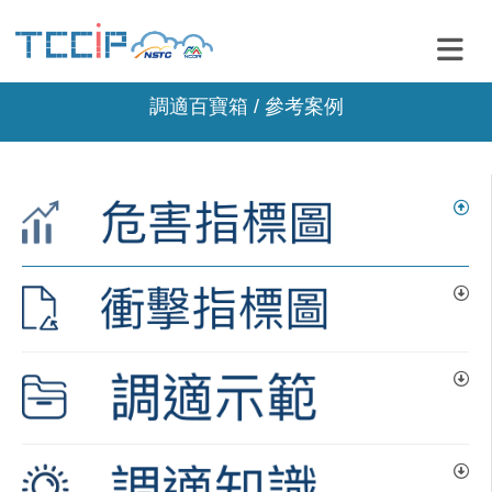
調適百寶箱 / 參考案例