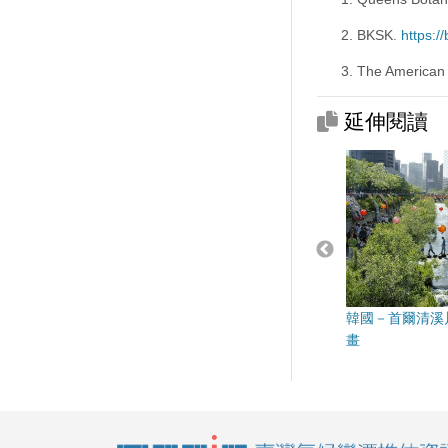
BKSK.
https:/
The American I
延伸閱讀
韓國－首爾清溪
畫