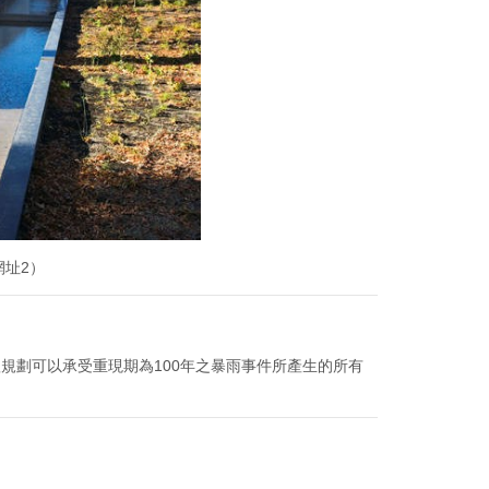
網址2）
體規劃可以承受重現期為100年之暴雨事件所產生的所有