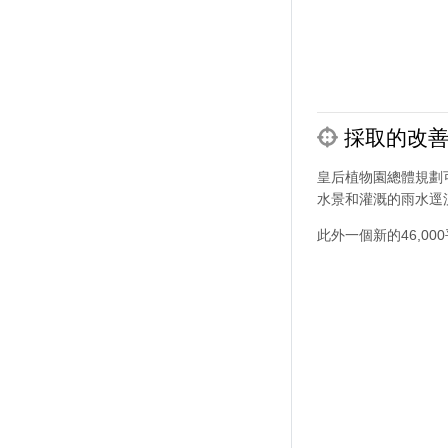
採取的改善
皇后植物園總體規劃
水景和灌溉的雨水逕
此外一個新的46,0