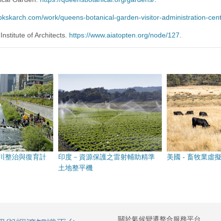
/bkskarch.com/work/queens-botanical-garden-visitor-administration-cent
nstitute of Architects.
https://www.aiatopten.org/node/127
.
川整治與復育計
印度－資源保護之雷射輔助精準
美國 - 畜牧業虛
土地整平機
關於氣候變遷整合服務平台