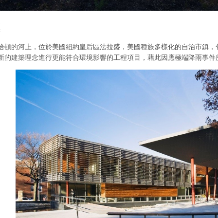
標
哈頓的河上，位於美國紐約皇后區法拉盛，美國種族多樣化的自治市鎮，
新的建築理念進行更能符合環境影響的工程項目，藉此因應極端降雨事件