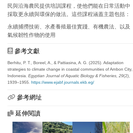
民與沿海農民提供培訓課程，使他們能在日常活動中
採取更永續與環保的做法。這些課程涵蓋主題包括：
永續捕撈技術、水產養殖最佳實踐、有機農法、以及
氣候韌性作物的使用
參考文獻
Berhitu, P. T., Boreel, A., & Pattiasina, A. G. (2025). Adaptation
strategies to climate change in coastal communities of Ambon City,
Indonesia.
Egyptian Journal of Aquatic Biology & Fisheries, 29
(2),
1939–1955.
https://www.ejabf.journals.ekb.eg/
參考網址
延伸閱讀