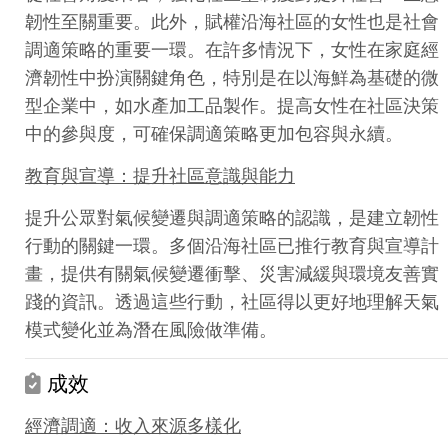
韌性至關重要。此外，賦權沿海社區的女性也是社會
調適策略的重要一環。在許多情況下，女性在家庭經
濟韌性中扮演關鍵角色，特別是在以海鮮為基礎的微
型企業中，如水產加工品製作。提高女性在社區決策
中的參與度，可確保調適策略更加包容與永續。
教育與宣導：提升社區意識與能力
提升公眾對氣候變遷與調適策略的認識，是建立韌性
行動的關鍵一環。多個沿海社區已推行教育與宣導計
畫，提供有關氣候變遷衝擊、災害減緩與環境友善實
踐的資訊。透過這些行動，社區得以更好地理解天氣
模式變化並為潛在風險做準備。
成效
經濟調適：
收入來源多樣化