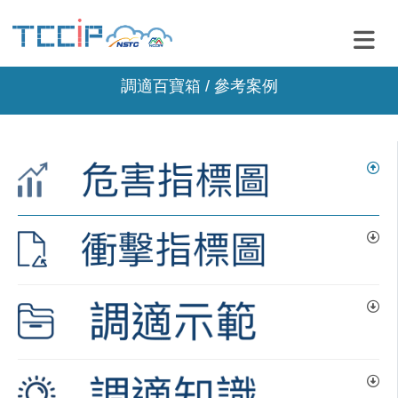
調適百寶箱 / 參考案例