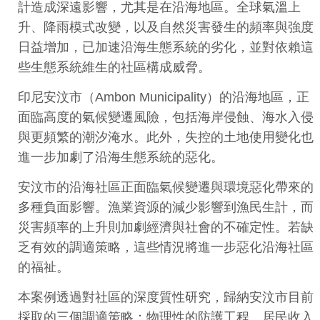
計造成深遠影響，尤其是在沿海地區。全球氣溫上
升、降雨模式改變，以及自然災害發生的頻率與強度
日益增加，已加速沿海生態系統的劣化，並對依賴這
些生態系統維生的社區構成威脅。
印尼安汶市（Ambon Municipality）的沿海地區，正
面臨高度的氣候變遷風險，包括海岸侵蝕、海水入侵
與更頻繁的潮汐淹水。此外，失控的土地使用變化也
進一步加劇了沿海生態系統的惡化。
安汶市的沿海社區正面臨氣候變遷與環境惡化帶來的
多種負面影響。漁業資源的減少影響到漁民生計，而
災害頻率的上升則加劇經濟與社會的不確定性。若缺
乏有效的調適策略，這些情況將進一步惡化沿海社區
的福祉。
本案例透過對社區的深度質性研究，歸納安汶市目前
採取的三個調適策略：物理性的防護工程、居民收入