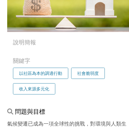
說明簡報
關鍵字
以社區為本的調適行動
社會脆弱度
收入來源多元化
問題與目標
氣候變遷已成為一項全球性的挑戰，對環境與人類生