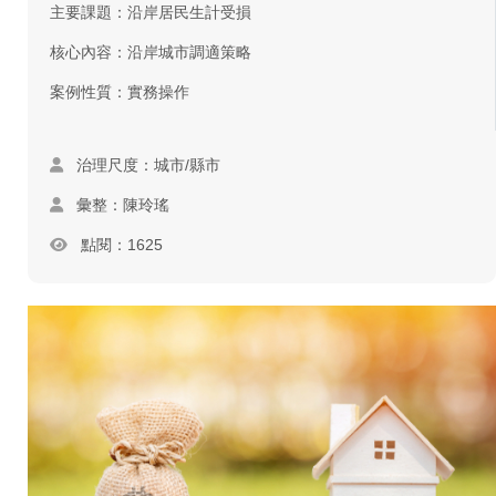
主要課題：沿岸居民生計受損
核心內容：沿岸城市調適策略
案例性質：實務操作
治理尺度：城市/縣市
彙整：陳玲瑤
點閱：1625