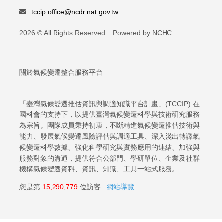
tccip.office@ncdr.nat.gov.tw
2026 © All Rights Reserved. Powered by NCHC
關於氣候變遷整合服務平台
「臺灣氣候變遷推估資訊與調適知識平台計畫」(TCCIP) 在
國科會的支持下，以提供臺灣氣候變遷科學與技術研究服務
為宗旨。團隊成員秉持初衷，不斷精進氣候變遷推估技術與
能力、發展氣候變遷風險評估與調適工具、深入淺出轉譯氣
候變遷科學數據、強化科學研究與實務應用的連結、加強與
服務對象的溝通，提供符合公部門、學研單位、企業及社群
機構氣候變遷資料、資訊、知識、工具一站式服務。
您是第
15,290,779
位訪客
網站導覽