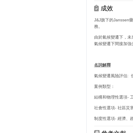
成效
J&J旗下的Jans
務。
由於氣候變遷下，未
氣候變遷下間接加強
名詞解釋
氣候變遷風險評估:
案例類型：
結構和物理性選項-
社會性選項- 社區
制度性選項- 經濟