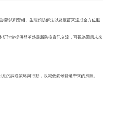
擔的診斷試劑套組、生理預防解法以及疫苗來達成全方位服
本研討會提供登革熱最新防疫資訊交流，可視為因應未來
對應的調適策略與行動，以減低氣候變遷帶來的風險。