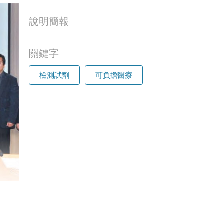
說明簡報
關鍵字
檢測試劑
可負擔醫療