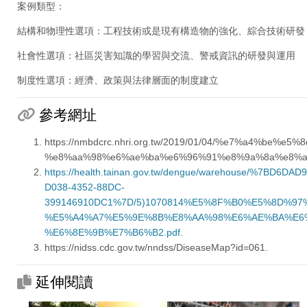
案例類型：
結構和物理性選項：工程技術或是現有構造物的強化、綜合技術研發
社會性選項：社區災害知識的學習與交流、警戒資訊的研發與運用
制度性選項：經濟、政策與法律層面的制度建立
參考網址
https://nmbdcrc.nhri.org.tw/2019/01/04/%e7%a4
%e8%aa%98%e6%ae%ba%e6%96%91%e8%9a%8a%e8%a
https://health.tainan.gov.tw/dengue/warehouse/%7BD6DAD
D038-4352-88DC-
399146910DC1%7D/5)1070814%E5%8F%B0%E5%8D%
%E5%A4%A7%E5%9E%8B%E8%AA%98%E6%AE%BA%E6%
%E6%8E%9B%E7%B6%B2.pdf
.
https://nidss.cdc.gov.tw/nndss/DiseaseMap?id=061.
延伸閱讀