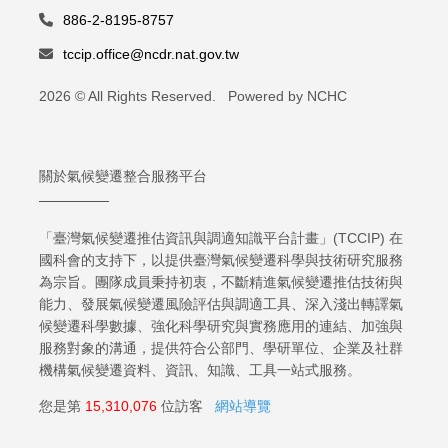
886-2-8195-8757
tccip.office@ncdr.nat.gov.tw
2026 © All Rights Reserved. Powered by NCHC
關於氣候變遷整合服務平台
「臺灣氣候變遷推估資訊與調適知識平台計畫」(TCCIP) 在
國科會的支持下，以提供臺灣氣候變遷科學與技術研究服務
為宗旨。團隊成員秉持初衷，不斷精進氣候變遷推估技術與
能力、發展氣候變遷風險評估與調適工具、深入淺出轉譯氣
候變遷科學數據、強化科學研究與實務應用的連結、加強與
服務對象的溝通，提供符合公部門、學研單位、企業及社群
機構氣候變遷資料、資訊、知識、工具一站式服務。
您是第
15,310,076
位訪客
網站導覽