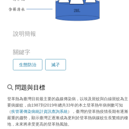
說明簡報
關鍵字
生態防治
滅孑
問題與目標
登革熱為臺灣目前最主要的蟲媒傳染病，以埃及斑蚊與白線斑蚊為主
要病媒蚊，由1987到2019年總共33年的本土登革熱年病例數可知
（
疾管署傳染病統計資訊查詢系統
），臺灣的登革熱疫情長期有逐漸
嚴重的趨勢，顯示臺灣正逐漸成為更利於登革熱病媒蚊生長繁殖的棲
地，未來將承受更高的登革熱風險。