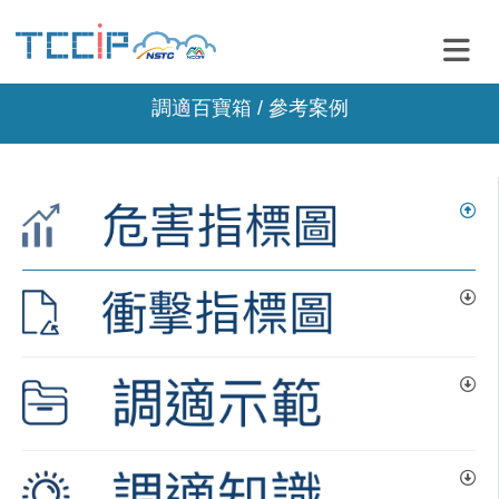
調適百寶箱 / 參考案例