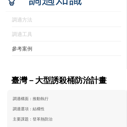
調適方法
調適工具
參考案例
臺灣－大型誘殺桶防治計畫
調適構面：推動執行
調適選項：結構性
主要課題：登革熱防治