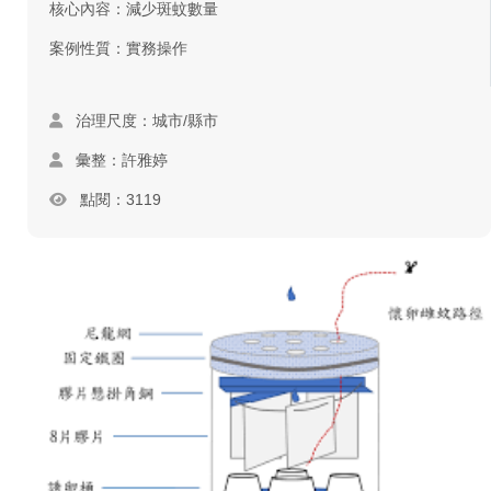
核心內容：減少斑蚊數量
案例性質：實務操作
治理尺度：城市/縣市
彙整：許雅婷
點閱：3119