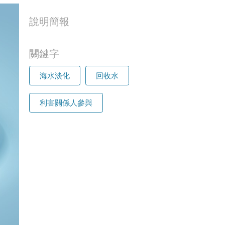
說明簡報
關鍵字
海水淡化
回收水
利害關係人參與