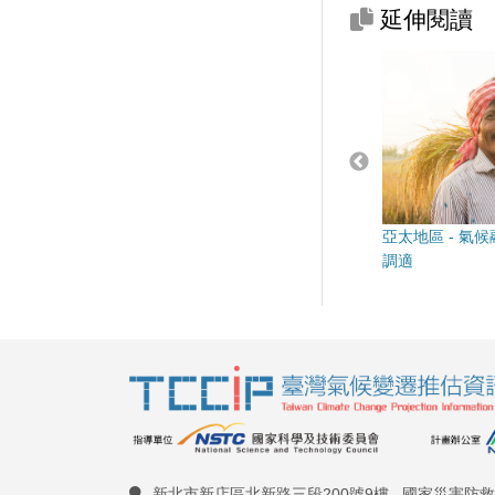
延伸閱讀
亞太地區 - 氣
調適
新北市新店區北新路三段200號9樓 國家災害防