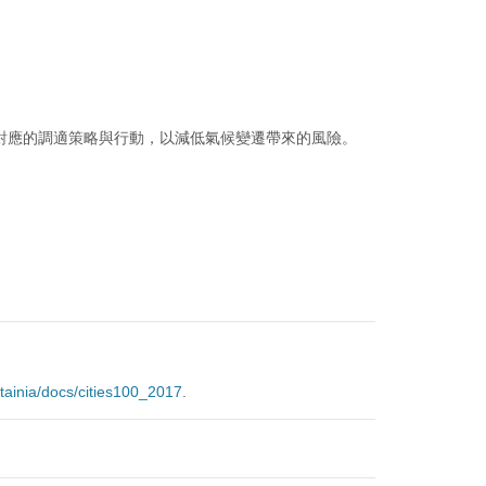
對應的調適策略與行動，以減低氣候變遷帶來的風險。
stainia/docs/cities100_2017
.