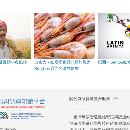
候融資助小農氣候
加拿大 - 氣候變化對北極甜蝦之
巴西－Santos
棲地和連通性的潛在影響
關於氣候變遷整合服務平台
「臺灣氣候變遷推估資訊與調適知識
灣氣候變遷科學與技術研究服務
術與能力、發展氣候變遷風險評
救科技中心