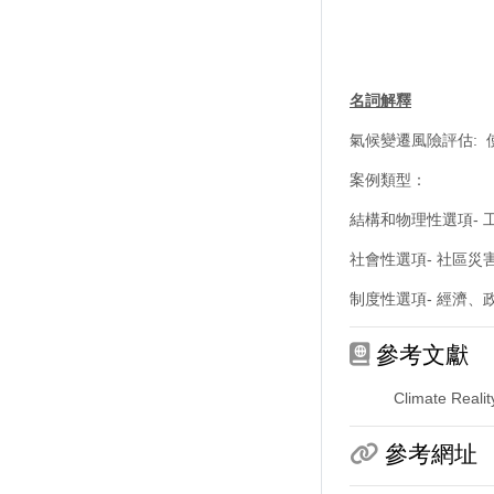
名詞解釋
氣候變遷風險評估:
案例類型：
結構和物理性選項-
社會性選項- 社區
制度性選項- 經濟
參考文獻
Climate Reality
參考網址