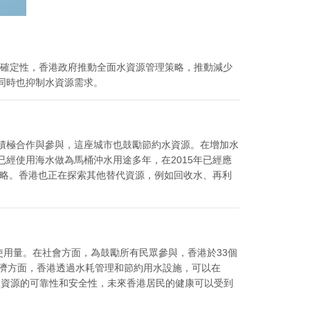
不確定性，香港政府推動全面水資源管理策略，推動減少
同時也抑制水資源需求。
積極合作與參與，這座城市也鼓勵節約水資源。在增加水
經使用海水做為馬桶沖水用途多年，在2015年已經應
策略。香港也正在探索其他替代資源，例如回收水、再利
水使用量。在社會方面，為鼓勵所有民眾參與，香港於33個
在經濟方面，香港透過水耗管理和節約用水設施，可以在
保水資源的可靠性和安全性，未來香港居民的健康可以受到