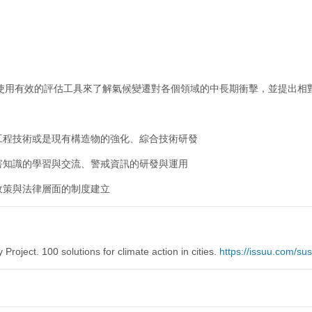
 使用有效的評估工具來了解氣候變遷對各個領域的中長期衝擊，並提出相
 工程技術或是現有構造物的強化、綜合技術研發
災害知識的學習與交流、警戒資訊的研發與運用
、政策與法律層面的制度建立
 Project. 100 solutions for climate action in cities.
https://issuu.com/su