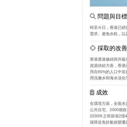
問題與目
時至今日，香港已經
需求、避免水耗，以
採取的改善
香港透過修繕與升級
資源供給方面，香港
用在85%的人口中
用洗滌水和海水淡化
成效
在環境方面，全面水資
公共住宅、2000
2030年之前節省
保障並免於氣候變遷