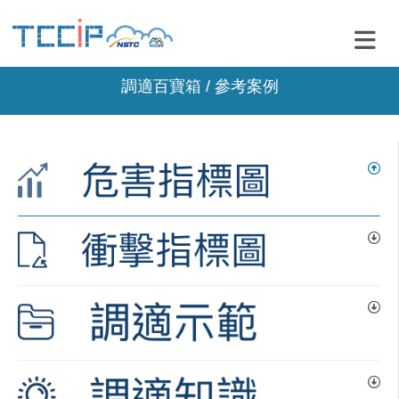
調適百寶箱 / 參考案例