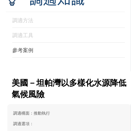
調適方法
調適工具
參考案例
美國－坦帕灣以多樣化水源降低
氣候風險
調適構面：推動執行
調適選項：