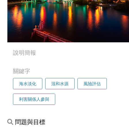
說明簡報
關鍵字
海水淡化
混和水源
風險評估
利害關係人參與
問題與目標