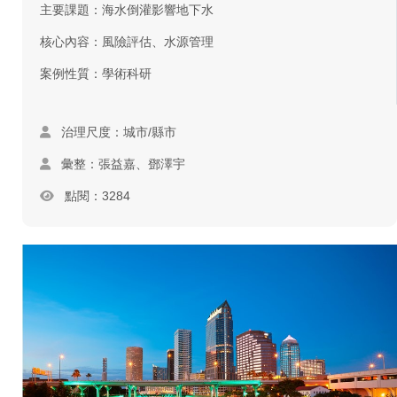
主要課題：海水倒灌影響地下水
核心內容：風險評估、水源管理
案例性質：學術科研
治理尺度：城市/縣市
彙整：張益嘉、鄧澤宇
點閱：3284