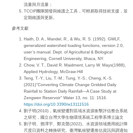
流量與月流量；
TCCIP團隊開發與維護之工具，可輕易取得技術支援，並
定期維護與更新。
參考文獻
Haith, D. A., Mandel, R., & Wu, R. S. (1992). GWLF,
generalized watershed loading functions, version 2.0,
user’s manual. Dept. of Agricultural & Biological
Engineering, Cornell University, Ithaca, NY.
Chow, V. T., David R. Maidment, Larry W. Mays(1988),
Applied Hydrology, McGraw-Hill
Teng, T.-Y.; Liu, T.-M.; Tung, Y.-S.; Cheng, K.-S.
(2021)"Converting Climate Change Gridded Daily
Rainfall to Station Daily Rainfall—A Case Study at
Zengwen Reservoir" Water 13, no. 11: 1516.
https://doi.org/10.3390/w13111516
劉子明(2010)，氣候變遷對區域水資源衝擊評估整合系統
之研究，國立台灣大學生物環境系統工程學系博士論文
劉子明、鄧澤宇、鄭克聲(2022)。水資源領域應用統計降
尺度日資料之轉換研究。臺灣氣候變遷推估資訊與調適知