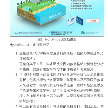
圖1 HydroImpact啟動畫面
HydroImpact主要特點包括：
直接讀取TCCIP氣候變遷資料商店所下載的AR6統計降尺
度日資料；
可整合與平均單一集水區或空間內數個格點資料進行分析
與模擬，對於有格點平均需求的使用者可考慮使用；
可同時針對數十個集水區進行雨量危害分析以及流量衝擊
分析，危害指標包括各季雨量、年雨量以及不降雨日數等
未來改變率；衝擊指標包括各季流量、豐枯水期流量以及
年流量等未來改變率。除了各集水區個別危害與衝擊指
標，亦加總所有集水區之結果，以呈現整個區域之危害與
衝擊指標；
輸出所有流量模擬與計算過程的模擬資料，如日流量、旬