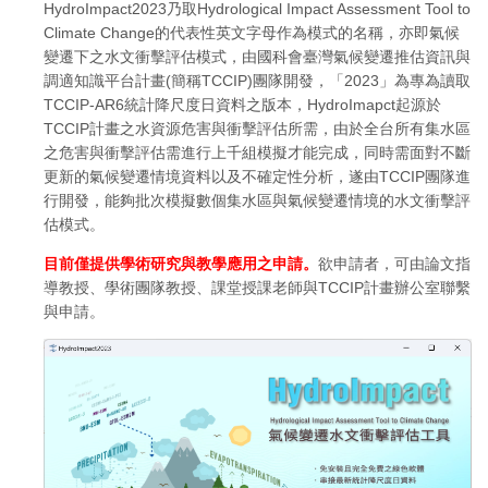
HydroImpact2023乃取Hydrological Impact Assessment Tool to
Climate Change的代表性英文字母作為模式的名稱，亦即氣候
變遷下之水文衝擊評估模式，由國科會臺灣氣候變遷推估資訊與
調適知識平台計畫(簡稱TCCIP)團隊開發，「2023」為專為讀取
TCCIP-AR6統計降尺度日資料之版本，HydroImapct起源於
TCCIP計畫之水資源危害與衝擊評估所需，由於全台所有集水區
之危害與衝擊評估需進行上千組模擬才能完成，同時需面對不斷
更新的氣候變遷情境資料以及不確定性分析，遂由TCCIP團隊進
行開發，能夠批次模擬數個集水區與氣候變遷情境的水文衝擊評
估模式。
目前僅提供學術研究與教學應用之申請。
欲申請者，可由論文指
導教授、學術團隊教授、課堂授課老師與TCCIP計畫辦公室聯繫
與申請。