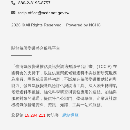
886-2-8195-8757
tccip.office@ncdr.nat.gov.tw
2026 © All Rights Reserved. Powered by NCHC
關於氣候變遷整合服務平台
「臺灣氣候變遷推估資訊與調適知識平台計畫」(TCCIP) 在
國科會的支持下，以提供臺灣氣候變遷科學與技術研究服務
為宗旨。團隊成員秉持初衷，不斷精進氣候變遷推估技術與
能力、發展氣候變遷風險評估與調適工具、深入淺出轉譯氣
候變遷科學數據、強化科學研究與實務應用的連結、加強與
服務對象的溝通，提供符合公部門、學研單位、企業及社群
機構氣候變遷資料、資訊、知識、工具一站式服務。
您是第
15,294,211
位訪客
網站導覽