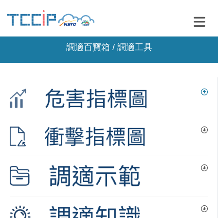
調適百寶箱 / 調適工具