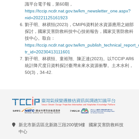
識平台電子報，第60期，
https://tccip.ncdr.nat.gov.tw/km_newsletter_one.aspx?
nid=20221125161923
劉子明、林祺恒(2023)，CMIP6資料於水資源應用之細部
探討，國家災害防救科技中心技術報告，國家災害防救科
技中心。取自：
https://tccip.ncdr.nat.gov.tw/km_publish_technical_report
tr_id=20230413111601
劉子明、林祺恒、童裕翔、陳正達(2023)。以TCCIP AR6
統計降尺度日資料探討臺灣未來水資源衝擊。土木水利，
50(3)，34-42.
新北市新店區北新路三段200號9樓 國家災害防救科技
中心